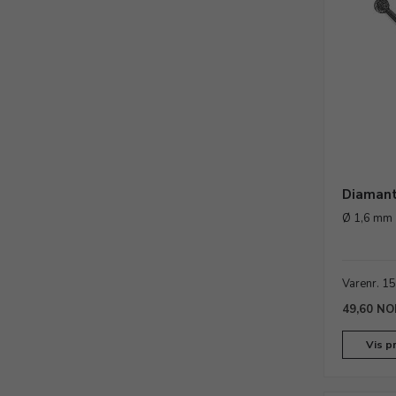
Diamant
Ø 1,6 mm
Varenr. 1
49,60 NO
Vis p