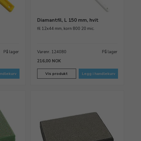
Diamantfil, L 150 mm, hvit
fil 12x44 mm, korn 800 20 mic.
På lager
Varenr. 124080
På lager
216,00 NOK
andlekurv
Vis produkt
Legg i handlekurv