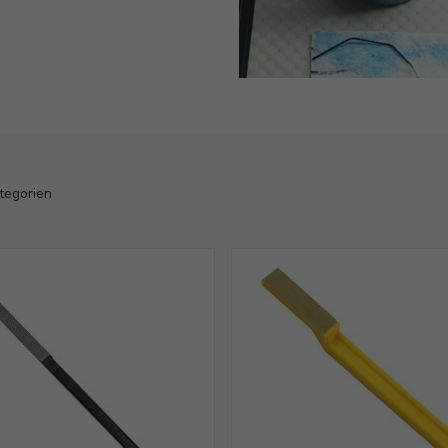
ategorien