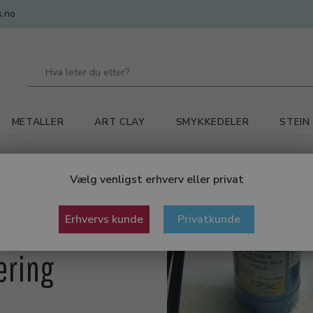
.no
METALLER
ART CLAY
SMYKKEDELER
STEIN
Gravering
Vælg venligst erhverv eller privat
Erhvervs kunde
Privatkunde
ering