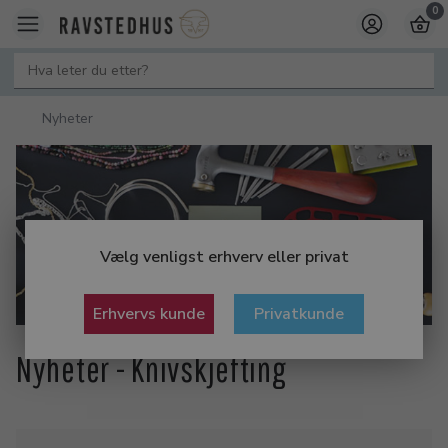
0
Nyheter
Vælg venligst erhverv eller privat
Erhvervs kunde
Privatkunde
Nyheter - Knivskjefting