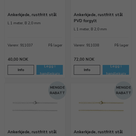
Ankerkjede, rustfritt stål
Ankerkjede, rustfritt stål
PVD forgylt
L 1 meter, B 2,0 mm
L 1 meter, B 2,0 mm
Varenr. 911037
På lager
Varenr. 911038
På lager
40,00 NOK
72,00 NOK
Legg i
Legg i
Info
Info
handlekurv
handlekurv
MENGDE
MENGDE
RABATT
RABATT
Ankerkjede, rustfritt stål
Ankerkjede, rustfritt stål