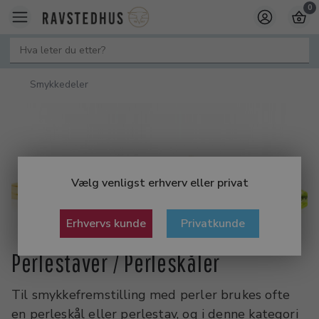
0
Smykkedeler
Vælg venligst erhverv eller privat
Erhvervs kunde
Privatkunde
Perlestaver / Perleskåler
Til smykkefremstilling med perler brukes ofte
en perleskål eller perlestav, og i denne kategori