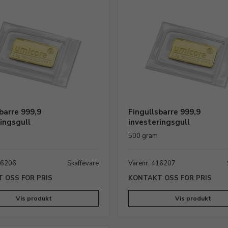
barre 999,9
Fingullsbarre 999,9
ingsgull
investeringsgull
500 gram
16206
Skaffevare
Varenr. 416207
 OSS FOR PRIS
KONTAKT OSS FOR PRIS
Vis produkt
Vis produkt