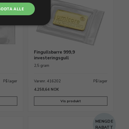
GODTA ALLE
Fingullsbarre 999,9
investeringsgull
2,5 gram
På lager
Varenr. 416202
På lager
4.258,64 NOK
Vis produkt
MENGDE
RABATT