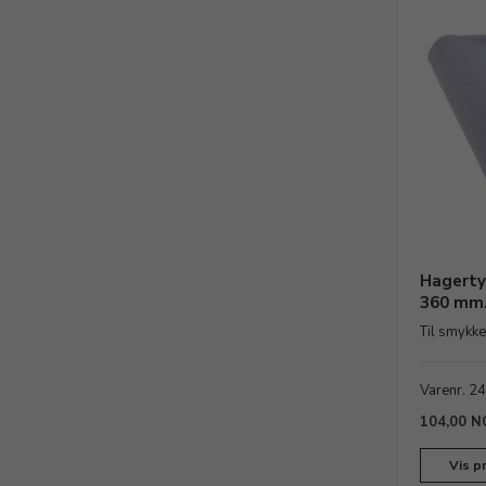
Hagerty 
360 mm
Til smykke
Varenr. 2
104,00 N
Vis p