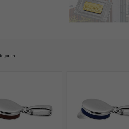
ategorien