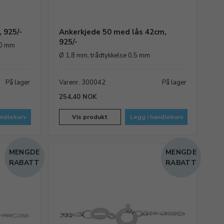
 925/-
Ankerkjede 50 med lås 42cm,
925/-
,0 mm
Ø 1,8 mm, trådtykkelse 0,5 mm
På lager
Varenr. 300042
På lager
254,40 NOK
andlekurv
Vis produkt
Legg i handlekurv
MENGDE
MENGDE
RABATT
RABATT