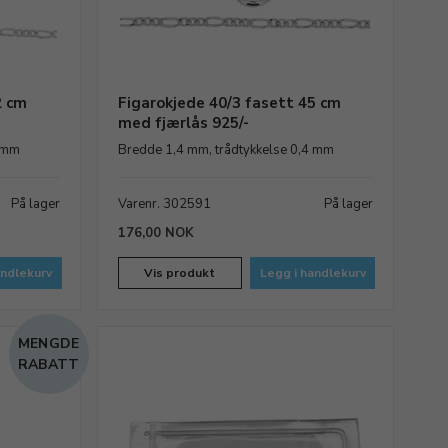
2 cm
Figarokjede 40/3 fasett 45 cm
med fjærlås 925/-
4 mm
Bredde 1,4 mm, trådtykkelse 0,4 mm
På lager
Varenr. 302591
På lager
176,00 NOK
andlekurv
Vis produkt
Legg i handlekurv
MENGDE
RABATT