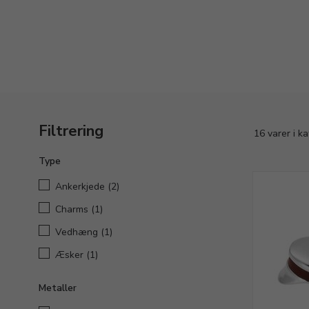
Filtrering
16 varer i k
Type
Ankerkjede
(2)
Charms
(1)
Vedhæng
(1)
Æsker
(1)
Metaller