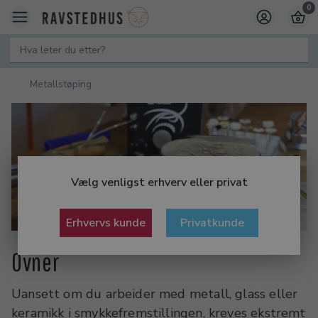
0
Metallstøping
Vælg venligst erhverv eller privat
Erhvervs kunde
Privatkunde
Ovner
Uansett om du arbeider med metall, glass eller
keramikk i smykkefremstillingen, kreves ekstremt