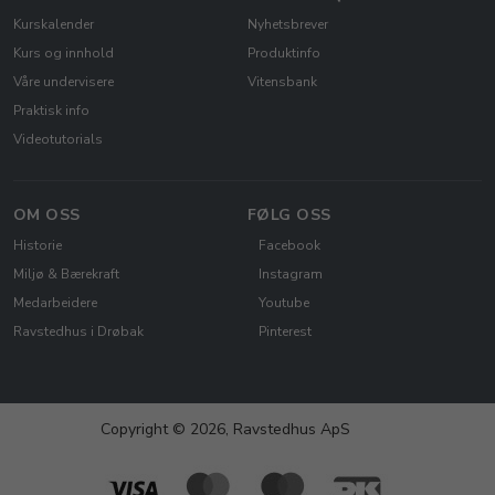
Kurskalender
Nyhetsbrever
Kurs og innhold
Produktinfo
Våre undervisere
Vitensbank
Praktisk info
Videotutorials
OM OSS
FØLG OSS
Historie
Facebook
Miljø & Bærekraft
Instagram
Medarbeidere
Youtube
Ravstedhus i Drøbak
Pinterest
Copyright © 2026, Ravstedhus ApS