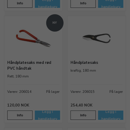
Info
Info
handlekurv
handlekurv
NY
Håndplatesaks med rød
Håndplatesaks
PVC håndtak
kraftig, 180 mm
Rett, 180 mm
Varenr. 206014
På lager
Varenr. 206015
På lager
120,00 NOK
254,40 NOK
Legg i
Legg i
Info
Info
handlekurv
handlekurv