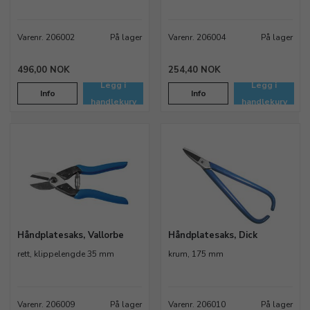
Varenr. 206002
På lager
Varenr. 206004
På lager
496,00 NOK
254,40 NOK
Legg i
Legg i
Info
Info
handlekurv
handlekurv
Håndplatesaks, Vallorbe
Håndplatesaks, Dick
rett, klippelengde 35 mm
krum, 175 mm
Varenr. 206009
På lager
Varenr. 206010
På lager