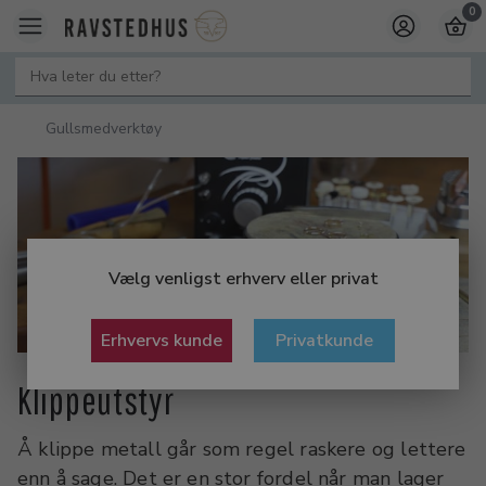
0
Gullsmedverktøy
Vælg venligst erhverv eller privat
Erhvervs kunde
Privatkunde
Klippeutstyr
Å klippe metall går som regel raskere og lettere
enn å sage. Det er en stor fordel når man lager