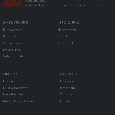
Cookie- & Personvernpolitikk
SMYKKEKURS
INFO & FAQ
Kurskalender
Nyhetsbrever
Kurs og innhold
Produktinfo
Våre undervisere
Vitensbank
Praktisk info
Videotutorials
OM OSS
FØLG OSS
Historie
Facebook
Miljø & Bærekraft
Instagram
Medarbeidere
Youtube
Ravstedhus i Drøbak
Pinterest