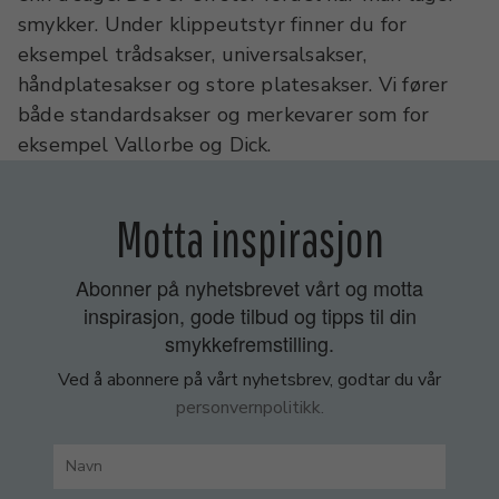
smykker. Under klippeutstyr finner du for
eksempel trådsakser, universalsakser,
håndplatesakser og store platesakser. Vi fører
både standardsakser og merkevarer som for
eksempel Vallorbe og Dick.
Motta inspirasjon
Abonner på nyhetsbrevet vårt og motta
inspirasjon, gode tilbud og tipps til din
smykkefremstilling.
Ved å abonnere på vårt nyhetsbrev, godtar du vår
personvernpolitikk.