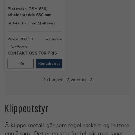
Platesaks, TSM 650,
arbeidsbredde 650 mm
pl. tykk. 1,25 mm. Skaffevare
Varenr. 206050
Skaffevare
Skaffevare
KONTAKT OSS FOR PRIS
Info
Kontakt oss
Du har sett 13 varer av 13
Klippeutstyr
Å klippe metall går som regel raskere og lettere
enn å sage. Det er en stor fordel når man lager