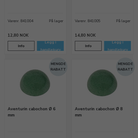
Varenr. 841004
På lager
Varenr. 841005
På lager
12,80 NOK
14,80 NOK
Legg i
Legg i
Info
Info
handlekurv
handlekurv
MENGDE
MENGDE
RABATT
RABATT
Aventurin cabochon Ø 6
Aventurin cabochon Ø 8
mm
mm