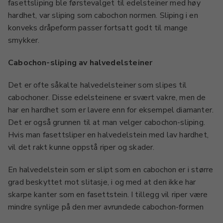
fasettsliping ble førstevalget til edelsteiner med høy
hardhet, var sliping som cabochon normen. Sliping i en
konveks dråpeform passer fortsatt godt til mange
smykker.
Cabochon-sliping av halvedelsteiner
Det er ofte såkalte halvedelsteiner som slipes til
cabochoner. Disse edelsteinene er svært vakre, men de
har en hardhet som er lavere enn for eksempel diamanter.
Det er også grunnen til at man velger cabochon-sliping.
Hvis man fasettsliper en halvedelstein med lav hardhet,
vil det rakt kunne oppstå riper og skader.
En halvedelstein som er slipt som en cabochon er i større
grad beskyttet mot slitasje, i og med at den ikke har
skarpe kanter som en fasettstein. I tillegg vil riper være
mindre synlige på den mer avrundede cabochon-formen