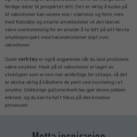
ferdige deler til prosjektet ditt. Det er viktig å huske på
at cabochoner kan variere noe i størrelse og form, men
med fleksible og smarte smykkedeler vil det likevel
være overkommelig for en amatør å ta fatt på sitt første
smykkeprosjekt med halvedelsteiner slipt som
cabochoner.
verktøy
Gode
er også avgjørende når du skal produsere
vakre smykker. Husk på at cabochoner er laget av
steintyper som er noe mer ømfintlige for slitasje, så det
er ekstra viktig å håndtere de pent ved montering i et
smykke. Skikkelige gullsmedverktøy gjør denne jobben
enklere, og du kan ha fullt fokus på den kreative
prosessen.
Motta inspirasjon