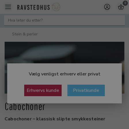
0
Stein & perler
Vælg venligst erhverv eller privat
Erhvervs kunde
Privatkunde
Cabochoner
Cabochoner – klassisk slipte smykkesteiner