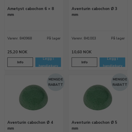
Ametyst cabochon 6 × 8
Aventurin cabochon Ø 3
mm
mm
Varenr. 840968
På lager
Varenr. 841003
På lager
25,20 NOK
10,60 NOK
Legg i
Legg i
Info
Info
handlekurv
handlekurv
MENGDE
MENGDE
RABATT
RABATT
Aventurin cabochon Ø 4
Aventurin cabochon Ø 5
mm
mm