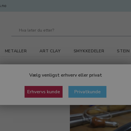
.no
METALLER
ART CLAY
SMYKKEDELER
STEIN
Vælg venligst erhverv eller privat
Erhvervs kunde
Privatkunde