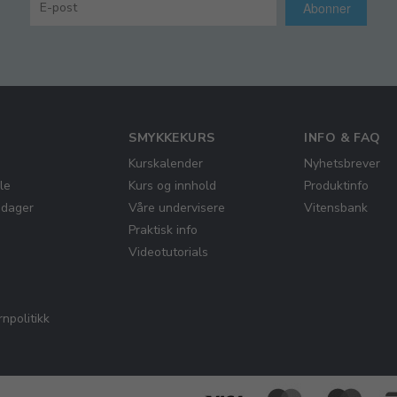
Abonner
SMYKKEKURS
INFO & FAQ
Kurskalender
Nyhetsbrever
le
Kurs og innhold
Produktinfo
gdager
Våre undervisere
Vitensbank
Praktisk info
Videotutorials
npolitikk