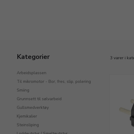
Kategorier
3 varer i ka
Arbeidsplassen
Til mikromotor - Bor, fres, slip, polering
Smiing
Grunnsett til sølvarbeid
Gullsmedverktøy
Kjemikalier
Steinsliping
Loddeutstyr / Smelteutstyr