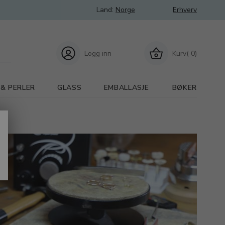
Land:
Norge
Erhverv
Logg inn
Kurv( 0)
 & PERLER
GLASS
EMBALLASJE
BØKER