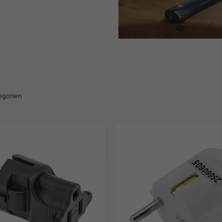
tegorien