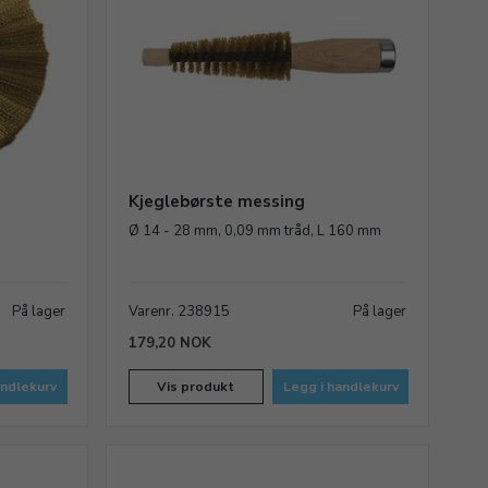
Kjeglebørste messing
Ø 14 - 28 mm, 0,09 mm tråd, L 160 mm
På lager
Varenr. 238915
På lager
179,20 NOK
andlekurv
Vis produkt
Legg i handlekurv