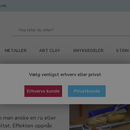
.no
METALLER
ART CLAY
SMYKKEDELER
STEIN
 Kratsing
Vælg venligst erhverv eller privat
Erhvervs kunde
Privatkunde
 man ønske en ru eller
ultat. Effekten oppnås