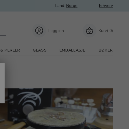
Land:
Norge
Erhverv
Logg inn
Kurv( 0)
 & PERLER
GLASS
EMBALLASJE
BØKER