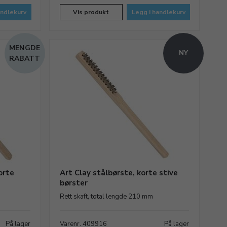
andlekurv
Vis produkt
Legg i handlekurv
MENGDE
NY
RABATT
orte
Art Clay stålbørste, korte stive
børster
Rett skaft, total lengde 210 mm
På lager
Varenr. 409916
På lager