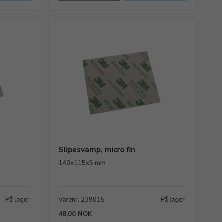
Slipesvamp, micro fin
140x115x5 mm
På lager
Varenr. 239015
På lager
48,00 NOK