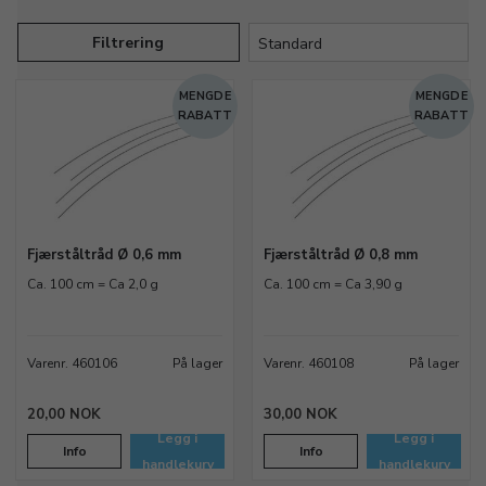
Filtrering
MENGDE
MENGDE
RABATT
RABATT
Fjærståltråd Ø 0,6 mm
Fjærståltråd Ø 0,8 mm
Ca. 100 cm = Ca 2,0 g
Ca. 100 cm = Ca 3,90 g
Varenr. 460106
På lager
Varenr. 460108
På lager
20,00 NOK
30,00 NOK
Legg i
Legg i
Info
Info
handlekurv
handlekurv