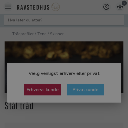
0
Trådprofiler / Tene / Skinner
Vælg venligst erhverv eller privat
Erhvervs kunde
Privatkunde
Stål tråd