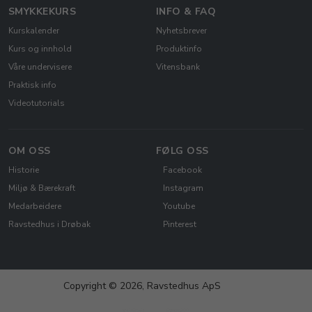
SMYKKEKURS
INFO & FAQ
Kurskalender
Nyhetsbrever
Kurs og innhold
Produktinfo
Våre undervisere
Vitensbank
Praktisk info
Videotutorials
OM OSS
FØLG OSS
Historie
Facebook
Miljø & Bærekraft
Instagram
Medarbeidere
Youtube
Ravstedhus i Drøbak
Pinterest
Copyright © 2026, Ravstedhus ApS