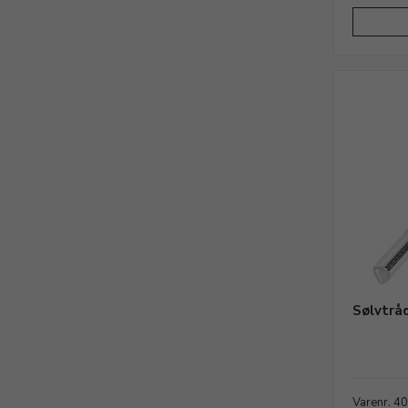
Sølvtråd
Varenr. 4