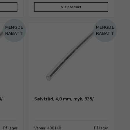
Vis produkt
MENGDE
MENGDE
RABATT
RABATT
/-
Sølvtråd, 4,0 mm, myk, 935/-
På lager
Varenr. 400140
På lager