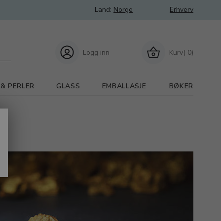
Land:
Norge
Erhverv
Logg inn
Kurv( 0)
 & PERLER
GLASS
EMBALLASJE
BØKER