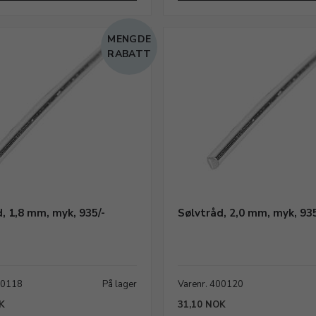
MENGDE
RABATT
, 1,8 mm, myk, 935/-
Sølvtråd, 2,0 mm, myk, 935
00118
På lager
Varenr. 400120
K
31,10 NOK