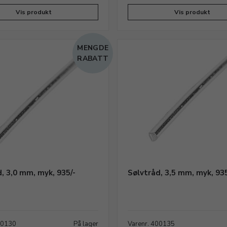
Vis produkt
Vis produkt
MENGDE
RABATT
, 3,0 mm, myk, 935/-
Sølvtråd, 3,5 mm, myk, 935
00130
På lager
Varenr. 400135