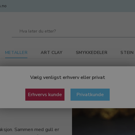
.no
METALLER
ART CLAY
SMYKKEDELER
STEIN
lvtråd
Vælg venligst erhverv eller privat
Erhvervs kunde
Privatkunde
uksjon. Sammen med gull er