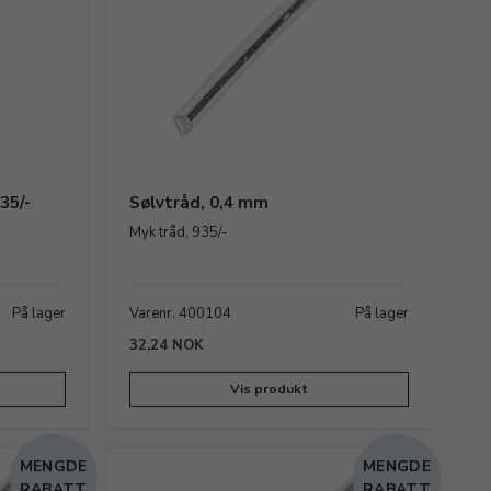
35/-
Sølvtråd, 0,4 mm
Myk tråd, 935/-
På lager
Varenr. 400104
På lager
32,24 NOK
Vis produkt
MENGDE
MENGDE
RABATT
RABATT