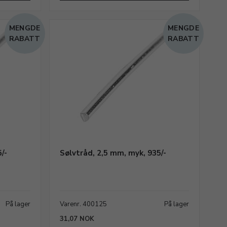
MENGDE
MENGDE
RABATT
RABATT
/-
Sølvtråd, 2,5 mm, myk, 935/-
På lager
Varenr. 400125
På lager
31,07 NOK