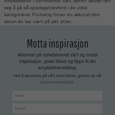
smykkedeler i sortimentet vårt, derfor lønner det
seg å gå på oppdagelsesferd i de ulike
kategoriene. Plutselig finner du akkurat den
delen du har vært på jakt etter.
Motta inspirasjon
Abonner på nyhetsbrevet vårt og motta
inspirasjon, gode tilbud og tipps til din
smykkefremstilling.
Ved å abonnere på vårt nyhetsbrev, godtar du vår
personvernpolitikk.