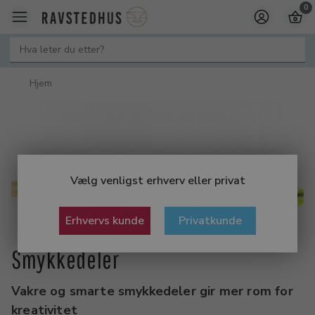
0
Hjem
Vælg venligst erhverv eller privat
Erhvervs kunde
Privatkunde
Smykkedeler
Vakre og smarte smykkedeler gir mer rom for
kreativitet