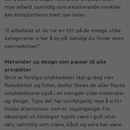
mye arbeid, samtidig som eksisterende smykker
kan kompletteres med nye deler.
Vi anbefaler at du tar en titt på de mange ulike
kategoriene vi har å by på, kanskje du finner noen
overraskelser?
Materialer og design som passer til alle
prosjekter
Bruk av ferdige smykkedeler skal gi deg mer
fleksibilitet og frihet, derfor finnes de aller fleste
smykkedelene også i en mengde ulike materialer
og design. Type del har selvfølgelig mye å si for
hvilke alternativer som er tilgjengelige. For
eksempel vil fatninger typisk være i gull eller
sølv, samtidig som snøre, bånd og wire kan være