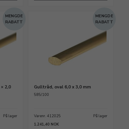
MENGDE
MENGDE
RABATT
RABATT
 × 2,0
Gulltråd, oval 6,0 x 3,0 mm
585/100
På lager
Varenr. 412025
På lager
1.241,40 NOK