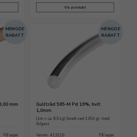
Vis produkt
MENGDE
MENGDE
RABATT
RABATT
 3,00 mm
Gulltråd 585-M Pd 19%, hvit
1,0mm
(1m = ca. 8,51g) Smelt ved 1250 gr. med
ilt/gass
På lager
Varenr. 413210
På lager