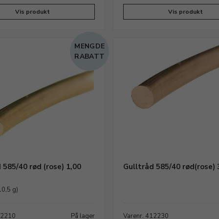
Vis produkt
Vis produkt
MENGDE
RABATT
 585/40 rød (rose) 1,00
Gulltråd 585/40 rød(rose)
10,5 g)
12210
På lager
Varenr. 412230