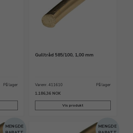
m
Gulltråd 585/100, 1,00 mm
På lager
Varenr. 411610
På lager
1.186,36 NOK
Vis produkt
MENGDE
MENGDE
RABATT
RABATT