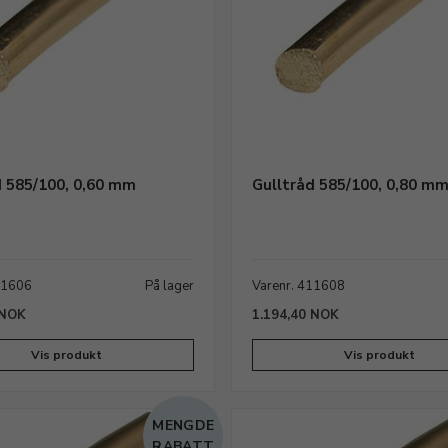
d 585/100, 0,60 mm
Gulltråd 585/100, 0,80 m
11606
På lager
Varenr. 411608
 NOK
1.194,40 NOK
Vis produkt
Vis produkt
MENGDE
RABATT