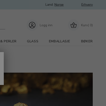
Land:
Norge
Erhverv
Logg inn
Kurv( 0)
 & PERLER
GLASS
EMBALLASJE
BØKER