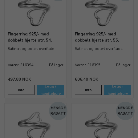
Fingerring 925/- med
Fingerring 925/- med
dobbelt hjerte str. 54.
dobbelt hjerte str. 55.
Satinert og polert overflate
Satinert og polert overflade
Varenr. 316394
På lager
Varenr. 316395
På lager
497,80 NOK
606,40 NOK
Legg i
Legg i
Info
Info
handlekurv
handlekurv
MENGDE
MENGDE
RABATT
RABATT