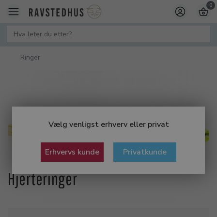
0
Ringer
Vælg venligst erhverv eller privat
Erhvervs kunde
Privatkunde
Hjerteringer