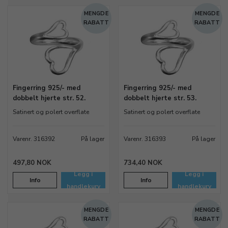
MENGDE
MENGDE
RABATT
RABATT
Fingerring 925/- med
Fingerring 925/- med
dobbelt hjerte str. 52.
dobbelt hjerte str. 53.
Satinert og polert overflate
Satinert og polert overflate
Varenr. 316392
På lager
Varenr. 316393
På lager
497,80 NOK
734,40 NOK
Legg i
Legg i
Info
Info
handlekurv
handlekurv
MENGDE
MENGDE
RABATT
RABATT