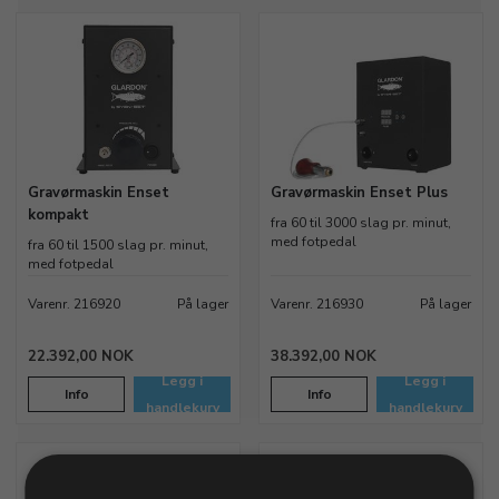
Gravørmaskin Enset
Gravørmaskin Enset Plus
kompakt
fra 60 til 3000 slag pr. minut,
med fotpedal
fra 60 til 1500 slag pr. minut,
med fotpedal
Varenr. 216920
På lager
Varenr. 216930
På lager
22.392,00 NOK
38.392,00 NOK
Legg i
Legg i
Info
Info
handlekurv
handlekurv