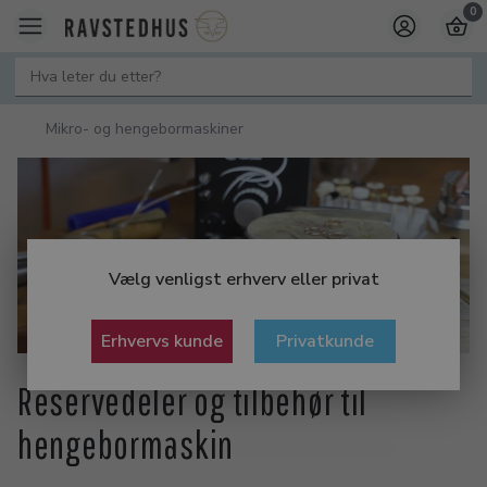
0
Mikro- og hengebormaskiner
Vælg venligst erhverv eller privat
Erhvervs kunde
Privatkunde
Reservedeler og tilbehør til
hengebormaskin