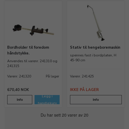
Bordholder til foredom
Stativ til hengeboremaskin
håndstykke.
spennes fast i bordplaten, H
45-90 cm
Anvendes til varenr. 241310 og
241315
Varenr. 241320
På lager
Varenr. 241425
670,40 NOK
IKKE PÅ LAGER
Legg i
Info
Info
handlekurv
Du har sett 20 varer av 20