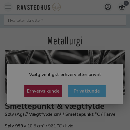
0
Metallurgi
Vælg venligst erhverv eller privat
Erhvervs kunde
Privatkunde
Smeltepunkt & vægtfylde
Sølv (Ag) // Vægtfylde cm³ / Smeltepunkt °C / Farve
Sølv 999
// 10,5 cm³ / 961 °C / hvid