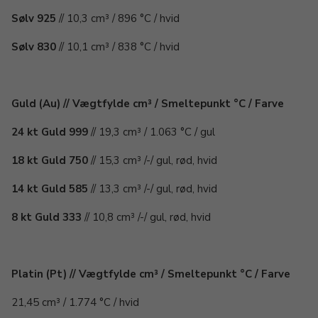
Sølv 925
// 10,3 cm³ / 896 °C / hvid
Sølv 830
// 10,1 cm³ / 838 °C / hvid
Guld (Au) // Vægtfylde cm³ / Smeltepunkt °C / Farve
24 kt Guld 999
// 19,3 cm³ / 1.063 °C / gul
18 kt Guld 750
// 15,3 cm³ /-/ gul, rød, hvid
14 kt Guld 585
// 13,3 cm³ /-/ gul, rød, hvid
8 kt Guld 333
// 10,8 cm³ /-/ gul, rød, hvid
Platin (Pt) // Vægtfylde cm³ / Smeltepunkt °C / Farve
21,45 cm³ / 1.774 °C / hvid