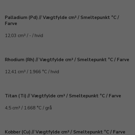
Palladium (Pd) // Vægtfylde cm³ / Smeltepunkt °C /
Farve
12,03 cm³ / - / hvid
Rhodium (Rh) // Vægtfylde cm³ / Smeltepunkt °C / Farve
12,41 cm³ / 1.966 °C / hvid
Titan (Ti) // Vægtfylde cm³ / Smeltepunkt °C / Farve
4,5 cm³ / 1.668 °C / grå
Kobber (Cu) // Vægtfylde cm³ / Smeltepunkt °C / Farve