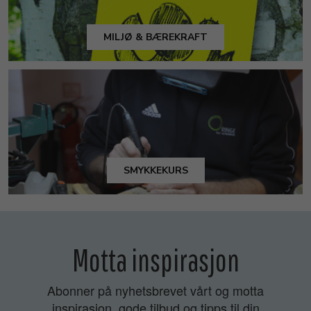
MILJØ & BÆREKRAFT
SMYKKEKURS
Motta inspirasjon
Abonner på nyhetsbrevet vårt og motta
inspirasjon, gode tilbud og tipps til din