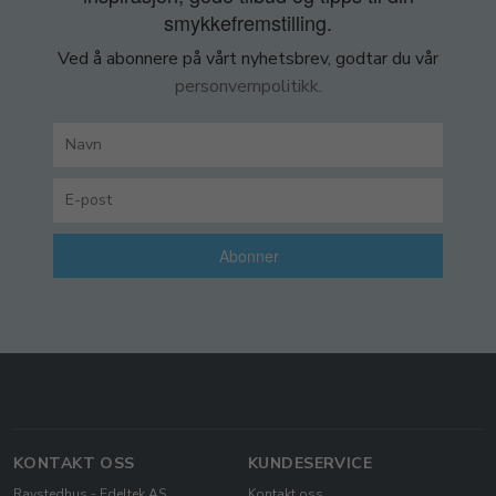
smykkefremstilling.
Ved å abonnere på vårt nyhetsbrev, godtar du vår
personvernpolitikk.
Abonner
KONTAKT OSS
KUNDESERVICE
Ravstedhus - Edeltek AS
Kontakt oss