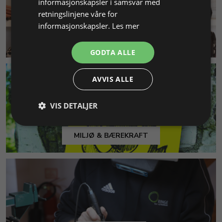
informasjonskapsler i samsvar med
retningslinjene våre for
informasjonskapsler.
Les mer
KUNDESERVICE
GODTA ALLE
AVVIS ALLE
VIS DETALJER
MILJØ & BÆREKRAFT