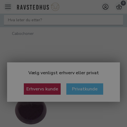
0
Cabochoner
Vælg venligst erhverv eller privat
Erhvervs kunde
Privatkunde