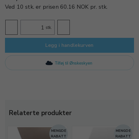
Ved
10 stk.
er prisen
60.16 NOK
pr.
stk.
stk.
Legg i handlekurven
Tilføj til Ønskeskyen
Relaterte produkter
E
MENGDE
MENGDE
T
RABATT
RABATT