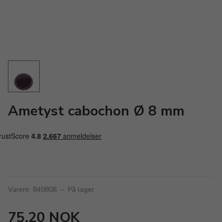
Ametyst cabochon Ø 8 mm
Varenr. 840808
–
På lager
75,20 NOK