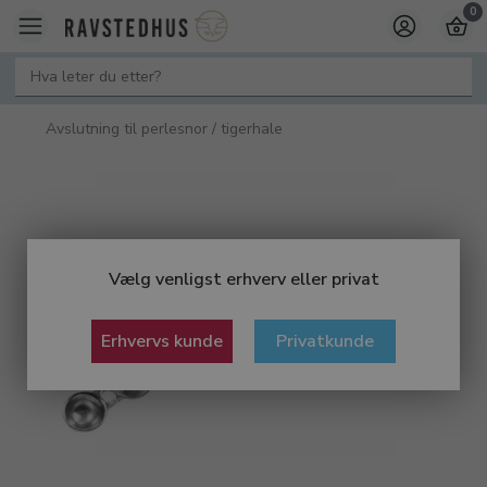
0
Avslutning til perlesnor / tigerhale
Vælg venligst erhverv eller privat
Erhvervs kunde
Privatkunde