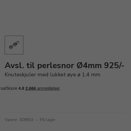
Avsl. til perlesnor Ø4mm 925/-
Knuteskjuler med lukket øye ø 1,4 mm
Varenr. 308903
–
På lager