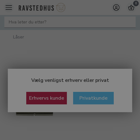
0
Låser
Vælg venligst erhverv eller privat
Erhvervs kunde
Privatkunde