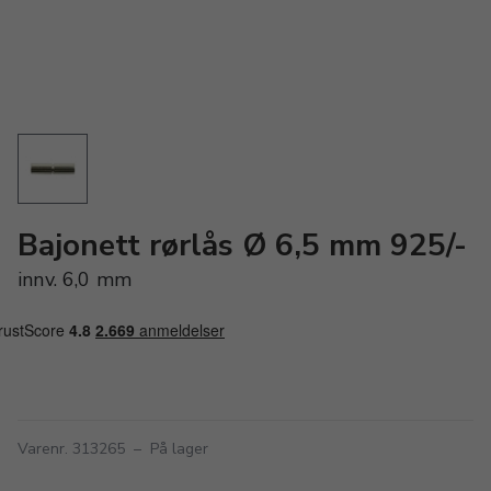
Bajonett rørlås Ø 6,5 mm 925/-
innv. 6,0 mm
Varenr. 313265
–
På lager