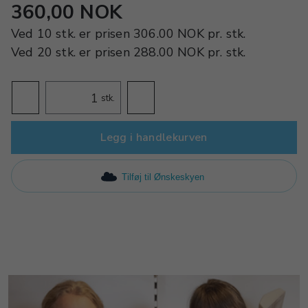
360,00 NOK
Ved
10 stk.
er prisen
306.00 NOK
pr.
stk.
Ved
20 stk.
er prisen
288.00 NOK
pr.
stk.
stk.
Legg i handlekurven
Tilføj til Ønskeskyen