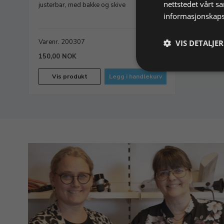
nettstedet vårt s
justerbar, med bakke og skive
informasjonskaps
Varenr. 200307
På lager
VIS DETALJER
150,00 NOK
Vis produkt
Legg i handlekurv