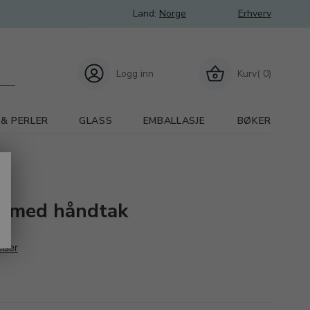
Land:
Norge
Erhverv
Logg inn
Kurv( 0)
 & PERLER
GLASS
EMBALLASJE
BØKER
r med håndtak