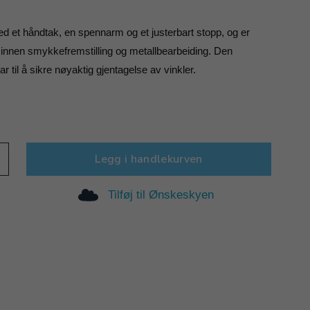
d et håndtak, en spennarm og et justerbart stopp, og er 
 innen smykkefremstilling og metallbearbeiding. Den 
r til å sikre nøyaktig gjentagelse av vinkler.
Legg i handlekurven
Tilføj til Ønskeskyen