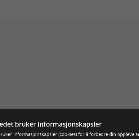
tedet bruker informasjonskapsler
bruker informasjonskapsler (cookies) for å forbedre din opplevels