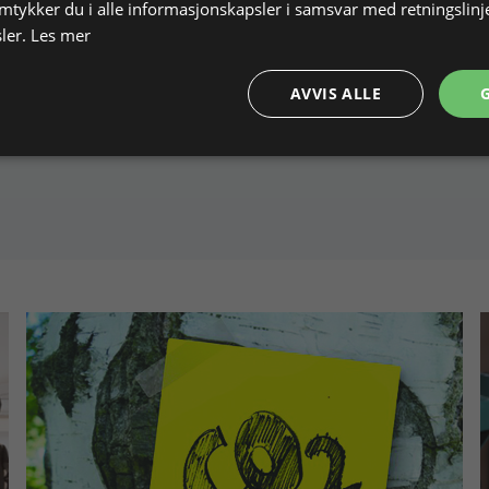
amtykker du i alle informasjonskapsler i samsvar med retningslinj
ler.
Les mer
AVVIS ALLE