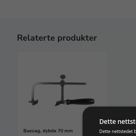
Relaterte produkter
Dette netts
Buesag, dybde 70 mm
Dette nettstedet 