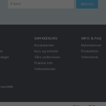
Abonner
SMYKKEKURS
INFO & FAQ
Kurskalender
Nyhetsbrever
le
Kurs og innhold
Produktinfo
gdager
Våre undervisere
Vitensbank
Praktisk info
Videotutorials
npolitikk