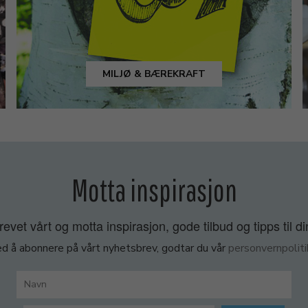
MILJØ & BÆREKRAFT
Motta inspirasjon
vet vårt og motta inspirasjon, gode tilbud og tipps til di
d å abonnere på vårt nyhetsbrev, godtar du vår
personvernpoliti