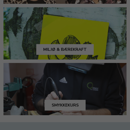
MILJØ & BÆREKRAFT
SMYKKEKURS