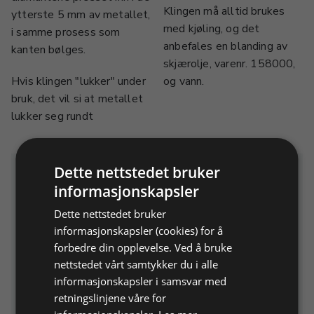
Klingen må alltid brukes
ytterste 5 mm av metallet,
med kjøling, og det
i samme prosess som
anbefales en blanding av
kanten bølges.
skjærolje, varenr. 158000,
Hvis klingen "lukker" under
og vann.
bruk, det vil si at metallet
lukker seg rundt
Dette nettstedet bruker
Relaterte produkter
informasjonskapsler
Dette nettstedet bruker
informasjonskapsler (cookies) for å
forbedre din opplevelse. Ved å bruke
nettstedet vårt samtykker du i alle
informasjonskapsler i samsvar med
retningslinjene våre for