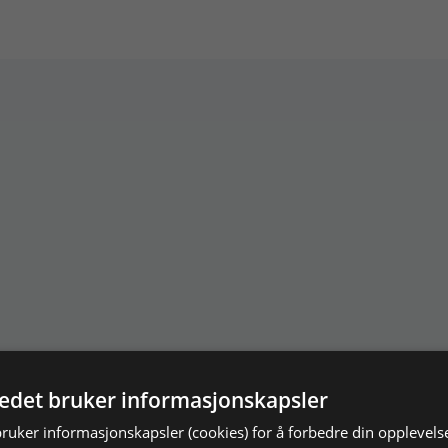
tedet bruker informasjonskapsler
bruker informasjonskapsler (cookies) for å forbedre din opplevels