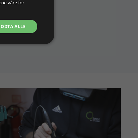
ene våre for
GODTA ALLE