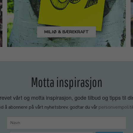
MILJØ & BÆREKRAFT
Motta inspirasjon
vet vårt og motta inspirasjon, gode tilbud og tipps til di
d å abonnere på vårt nyhetsbrev, godtar du vår
personvernpoliti