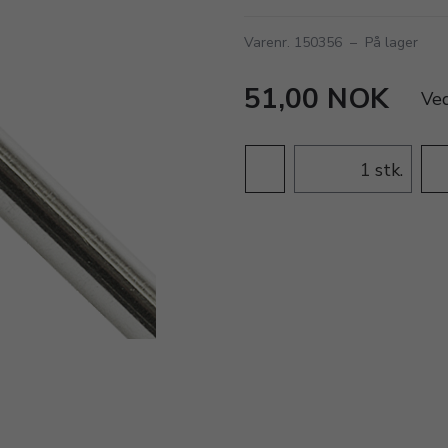
Varenr. 150356
–
På lager
51,00 NOK
Ve
stk.