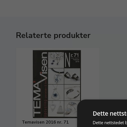
Relaterte produkter
Dette netts
Temavisen 2016 nr. 71
Dette nettstedet 