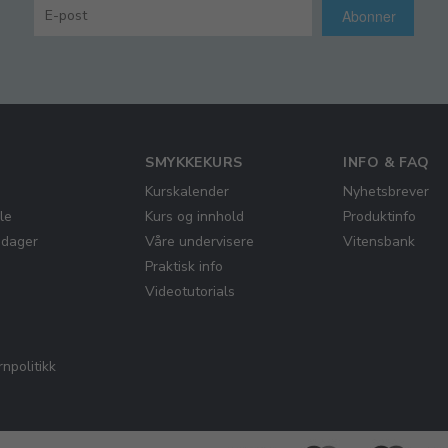
Abonner
SMYKKEKURS
INFO & FAQ
Kurskalender
Nyhetsbrever
le
Kurs og innhold
Produktinfo
gdager
Våre undervisere
Vitensbank
Praktisk info
Videotutorials
npolitikk