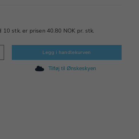
d
10 stk.
er prisen
40.80 NOK
pr.
stk.
Legg i handlekurven
Tilføj til Ønskeskyen