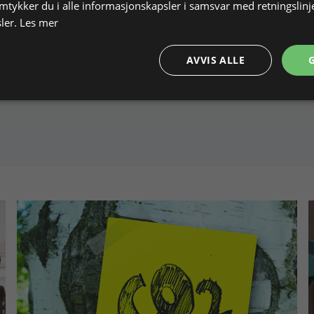
amtykker du i alle informasjonskapsler i samsvar med retningslinj
ler.
Les mer
AVVIS ALLE