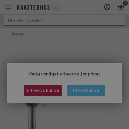
0
Freser
Vælg venligst erhverv eller privat
Erhvervs kunde
Privatkunde