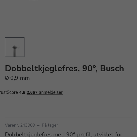
Dobbeltkjeglefres, 90°, Busch
Ø 0,9 mm
Varenr. 243909
–
På lager
Dobbeltkjeglefres med 90° profil, utviklet for