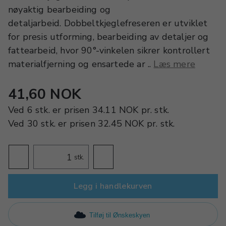
nøyaktig bearbeiding og
detaljarbeid. Dobbeltkjeglefreseren er utviklet
for presis utforming, bearbeiding av detaljer og
fattearbeid, hvor 90°-vinkelen sikrer kontrollert
materialfjerning og ensartede ar ..
Læs mere
41,60 NOK
Ved
6 stk.
er prisen
34.11 NOK
pr.
stk.
Ved
30 stk.
er prisen
32.45 NOK
pr.
stk.
stk.
Legg i handlekurven
Tilføj til Ønskeskyen