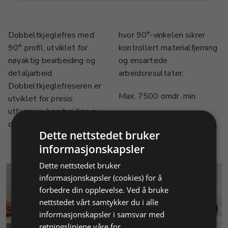
Dobbeltkjeglefres med
hvor 90°-vinkelen sikrer
90° profil, utviklet for
kontrollert materialfjerning
nøyaktig bearbeiding og
og ensartede
detaljarbeid.
arbeidsresultater.
Dobbeltkjeglefreseren er
Max. 7500 omdr. min.
utviklet for presis
utforming, bearbeiding av
detaljer og fattearbeid,
Dette nettstedet bruker
informasjonskapsler
Dette nettstedet bruker
informasjonskapsler (cookies) for å
forbedre din opplevelse. Ved å bruke
nettstedet vårt samtykker du i alle
informasjonskapsler i samsvar med
retningslinjene våre for