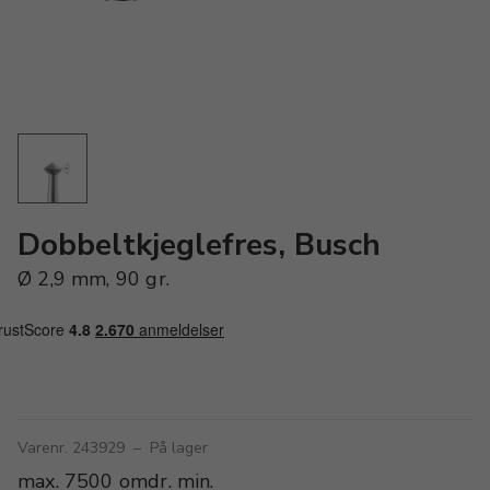
Dobbeltkjeglefres, Busch
Ø 2,9 mm, 90 gr.
Varenr. 243929
–
På lager
max. 7500 omdr. min.