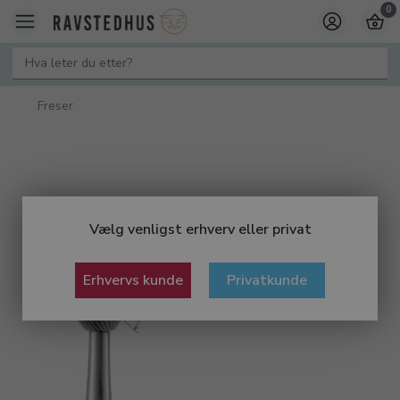
0
Freser
Vælg venligst erhverv eller privat
Erhvervs kunde
Privatkunde