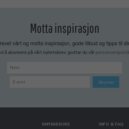
Motta inspirasjon
vet vårt og motta inspirasjon, gode tilbud og tipps til di
d å abonnere på vårt nyhetsbrev, godtar du vår
personvernpoliti
Abonner
SMYKKEKURS
INFO & FAQ