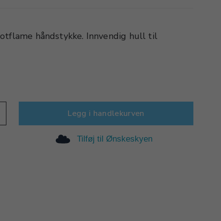
otflame håndstykke. Innvendig hull til
Legg i handlekurven
Tilføj til Ønskeskyen