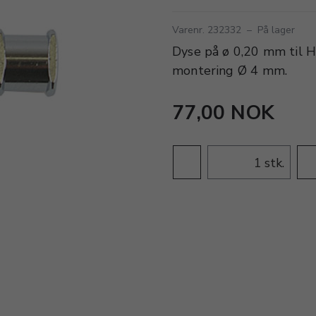
Varenr. 232332
–
På lager
Dyse på ø 0,20 mm til H
montering Ø 4 mm.
77,00 NOK
stk.