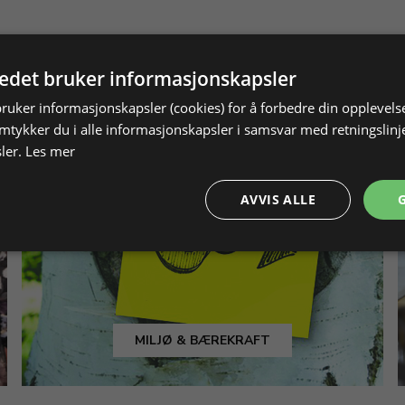
tedet bruker informasjonskapsler
bruker informasjonskapsler (cookies) for å forbedre din opplevels
amtykker du i alle informasjonskapsler i samsvar med retningslinj
ler.
Les mer
AVVIS ALLE
MILJØ & BÆREKRAFT