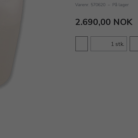
Varenr. 570620
–
På lager
2.690,00 NOK
stk.