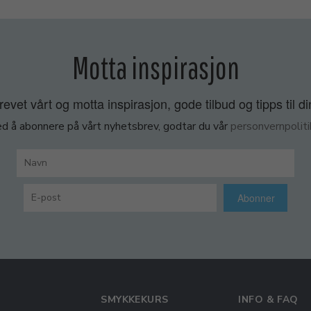
Motta inspirasjon
vet vårt og motta inspirasjon, gode tilbud og tipps til di
d å abonnere på vårt nyhetsbrev, godtar du vår
personvernpoliti
Abonner
SMYKKEKURS
INFO & FAQ