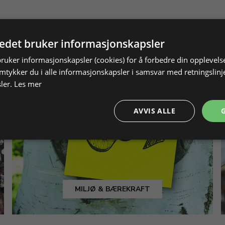
tedet bruker informasjonskapsler
bruker informasjonskapsler (cookies) for å forbedre din opplevels
amtykker du i alle informasjonskapsler i samsvar med retningslinj
ler.
Les mer
AVVIS ALLE
MILJØ & BÆREKRAFT