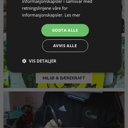
informasjonskapsler i samsvar med
retningslinjene våre for
informasjonskapsler.
Les mer
KUNDESERVICE
GODTA ALLE
AVVIS ALLE
VIS DETALJER
MILJØ & BÆREKRAFT