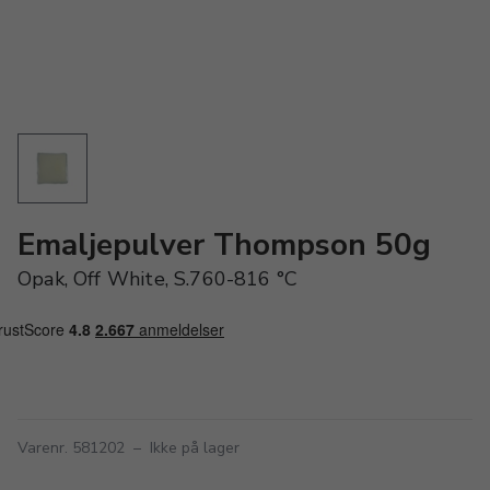
Emaljepulver Thompson 50g
Opak, Off White, S.760-816 °C
Varenr. 581202
–
Ikke på lager