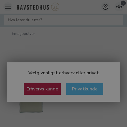
0
Emaljepulver
Vælg venligst erhverv eller privat
Erhvervs kunde
Privatkunde