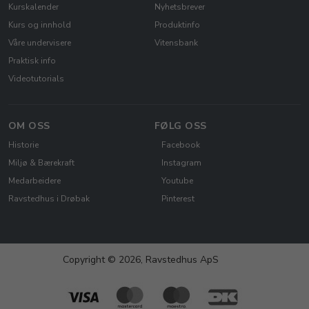
Kurskalender
Nyhetsbrever
Kurs og innhold
Produktinfo
Våre undervisere
Vitensbank
Praktisk info
Videotutorials
OM OSS
FØLG OSS
Historie
Facebook
Miljø & Bærekraft
Instagram
Medarbeidere
Youtube
Ravstedhus i Drøbak
Pinterest
Copyright © 2026, Ravstedhus ApS