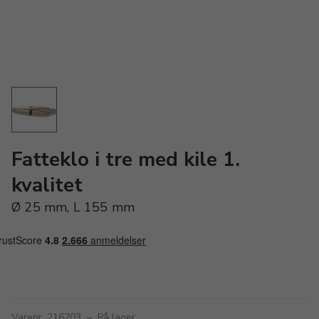
Fatteklo i tre med kile 1.
kvalitet
Ø 25 mm, L 155 mm
Varenr. 216203
–
På lager