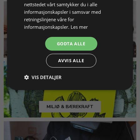
nettstedet vårt samtykker du i alle
informasjonskapsler i samsvar med
retningslinjene våre for
informasjonskapsler.
Les mer
GODTA ALLE
KUNDESERVICE
AVVIS ALLE
VIS DETALJER
MILJØ & BÆREKRAFT