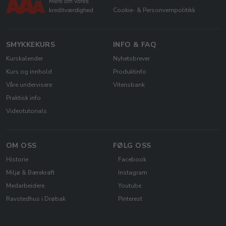
Cookie- & Personvernpolitikk
SMYKKEKURS
INFO & FAQ
Kurskalender
Nyhetsbrever
Kurs og innhold
Produktinfo
Våre undervisere
Vitensbank
Praktisk info
Videotutorials
OM OSS
FØLG OSS
Historie
Facebook
Miljø & Bærekraft
Instagram
Medarbeidere
Youtube
Ravstedhus i Drøbak
Pinterest