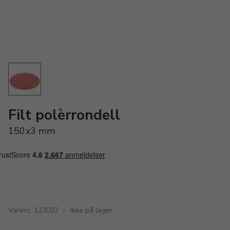
Filt polèrrondell
150x3 mm
Varenr. 123032
–
Ikke på lager