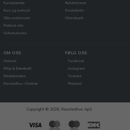
Kurskalender
Nyhetsbrever
Kurs og innhold
Produktinfo
Våre undervisere
Vitensbank
Praktisk info
Videotutorials
OM OSS
FØLG OSS
Historie
Facebook
Miljø & Bærekraft
Instagram
Medarbeidere
Youtube
Ravstedhus i Drøbak
Pinterest
Copyright © 2026, Ravstedhus ApS