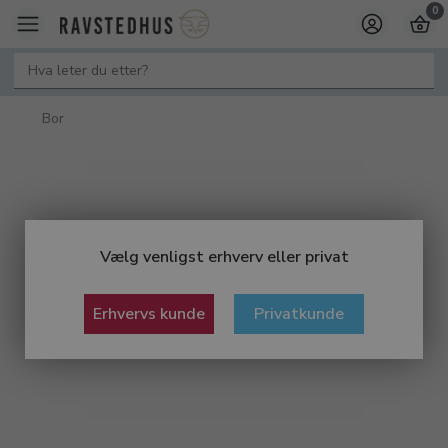
0
Bor
Vælg venligst erhverv eller privat
Erhvervs kunde
Privatkunde