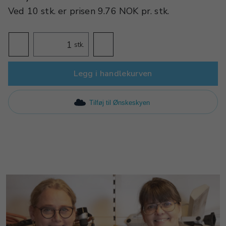
Ved
10 stk.
er prisen
9.76 NOK
pr.
stk.
stk.
Legg i handlekurven
Tilføj til Ønskeskyen