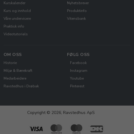
Kurskalender
Nyhetsbrever
Kurs og innhold
Produktinfo
Våre undervisere
Vitensbank
Praktisk info
Videotutorials
OM OSS
FØLG OSS
Historie
Facebook
Miljø & Bærekraft
Instagram
Medarbeidere
Youtube
Ravstedhus i Drøbak
Pinterest
Copyright © 2026, Ravstedhus ApS