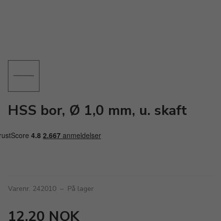
HSS bor, Ø 1,0 mm, u. skaft
Varenr. 242010
–
På lager
12,20 NOK