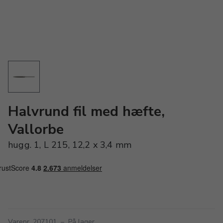
Halvrund fil med hæfte,
Vallorbe
hugg. 1, L 215, 12,2 x 3,4 mm
Varenr. 207101
–
På lager