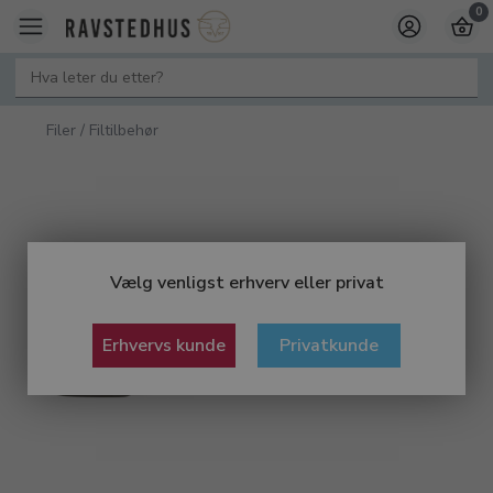
0
Filer / Filtilbehør
Vælg venligst erhverv eller privat
Erhvervs kunde
Privatkunde