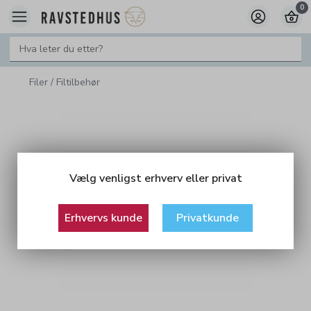
0
Filer / Filtilbehør
Vælg venligst erhverv eller privat
Erhvervs kunde
Privatkunde