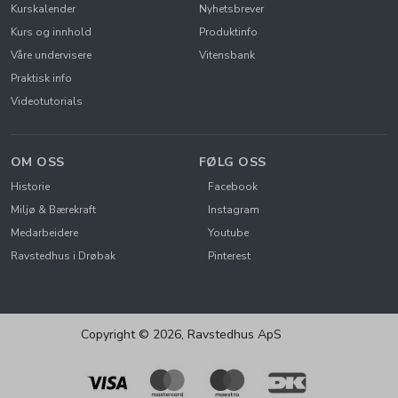
Kurskalender
Nyhetsbrever
Kurs og innhold
Produktinfo
Våre undervisere
Vitensbank
Praktisk info
Videotutorials
OM OSS
FØLG OSS
Historie
Facebook
Miljø & Bærekraft
Instagram
Medarbeidere
Youtube
Ravstedhus i Drøbak
Pinterest
Copyright © 2026, Ravstedhus ApS