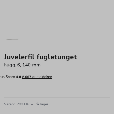
Juvelerfil fugletunget
hugg. 6, 140 mm
Varenr. 208336
–
På lager