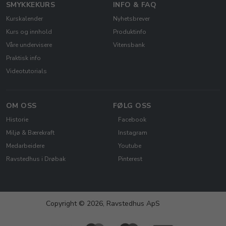
SMYKKEKURS
INFO & FAQ
Kurskalender
Nyhetsbrever
Kurs og innhold
Produktinfo
Våre undervisere
Vitensbank
Praktisk info
Videotutorials
OM OSS
FØLG OSS
Historie
Facebook
Miljø & Bærekraft
Instagram
Medarbeidere
Youtube
Ravstedhus i Drøbak
Pinterest
Copyright © 2026, Ravstedhus ApS