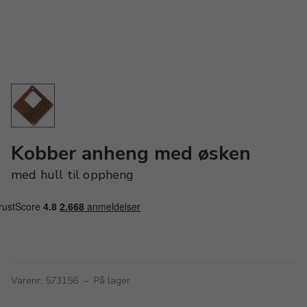
Kobber anheng med øsken
med hull til oppheng
Varenr. 573156
–
På lager