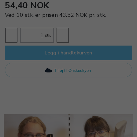
54,40 NOK
Ved
10 stk.
er prisen
43.52 NOK
pr.
stk.
stk.
Legg i handlekurven
Tilføj til Ønskeskyen