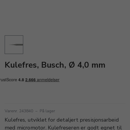
Kulefres, Busch, Ø 4,0 mm
Varenr. 243840
–
På lager
Kulefres, utviklet for detaljert presisjonsarbeid
med micromotor. Kulefreseren er godt egnet til