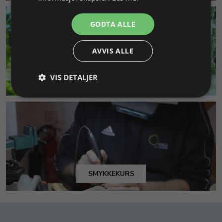
GODTA ALLE
AVVIS ALLE
VIS DETALJER
MILJØ & BÆREKRAFT
SMYKKEKURS