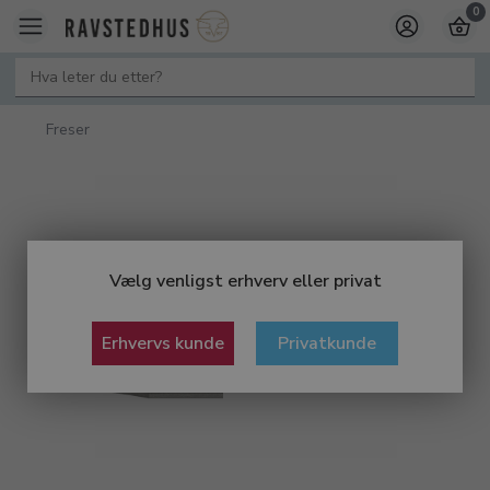
0
Freser
Vælg venligst erhverv eller privat
Erhvervs kunde
Privatkunde