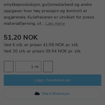
smykkeproduksjon, gullsmedarbeid og andre
oppgaver hvor høy presisjon og kontroll er
avgjørende. Kulefreseren er utviklet for presis
materialfjerning, ut ..
Læs mere
51,20 NOK
Ved
6 stk.
er prisen
41.98 NOK
pr.
stk.
Ved
30 stk.
er prisen
39.94 NOK
pr.
stk.
stk.
Legg i handlekurven
Tilføj til Ønskeskyen