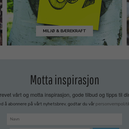
MILJØ & BÆREKRAFT
Motta inspirasjon
vet vårt og motta inspirasjon, gode tilbud og tipps til di
d å abonnere på vårt nyhetsbrev, godtar du vår
personvernpoliti