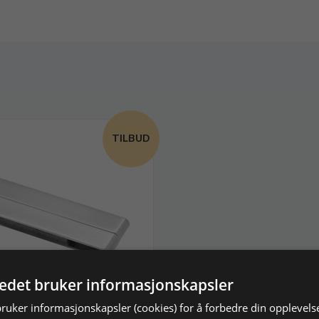
TILBUD
tedet bruker informasjonskapsler
s magnet, stål
bruker informasjonskapsler (cookies) for å forbedre din opplevels