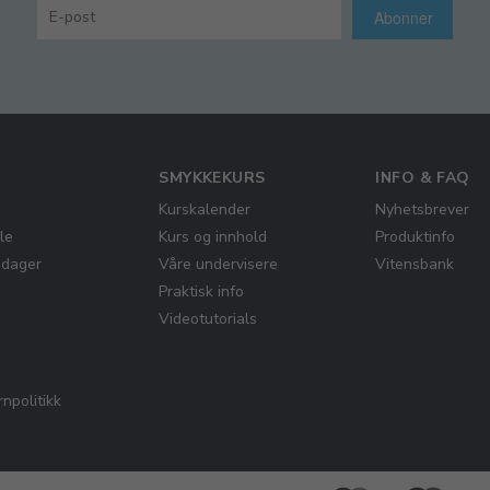
Abonner
SMYKKEKURS
INFO & FAQ
Kurskalender
Nyhetsbrever
le
Kurs og innhold
Produktinfo
gdager
Våre undervisere
Vitensbank
Praktisk info
Videotutorials
npolitikk