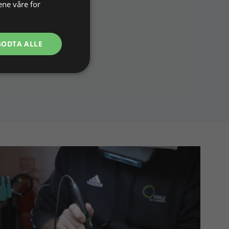
ene våre for
GODTA ALLE