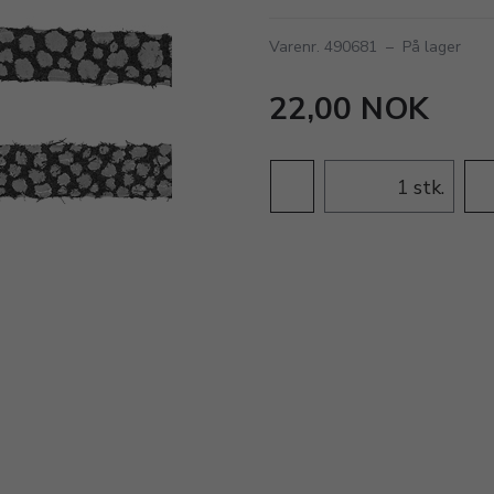
Varenr. 490681
–
På lager
22,00 NOK
stk.