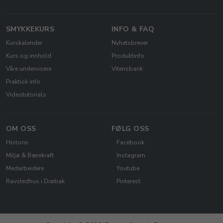
SMYKKEKURS
INFO & FAQ
Kurskalender
Nyhetsbrever
Kurs og innhold
Produktinfo
Våre undervisere
Vitensbank
Praktisk info
Videotutorials
OM OSS
FØLG OSS
Historie
Facebook
Miljø & Bærekraft
Instagram
Medarbeidere
Youtube
Ravstedhus i Drøbak
Pinterest