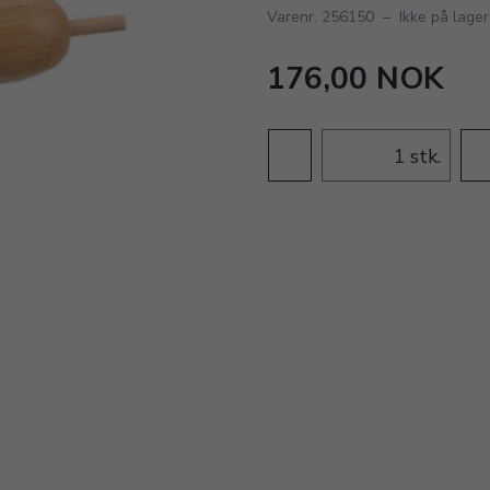
Varenr. 256150
–
Ikke på lager
176,00 NOK
stk.