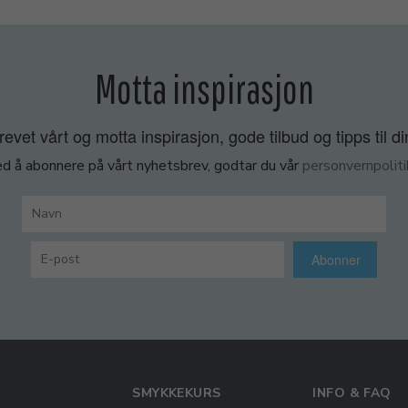
Motta inspirasjon
vet vårt og motta inspirasjon, gode tilbud og tipps til di
d å abonnere på vårt nyhetsbrev, godtar du vår
personvernpoliti
Abonner
SMYKKEKURS
INFO & FAQ