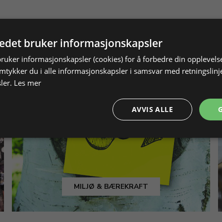
tedet bruker informasjonskapsler
bruker informasjonskapsler (cookies) for å forbedre din opplevels
amtykker du i alle informasjonskapsler i samsvar med retningslinj
ler.
Les mer
AVVIS ALLE
MILJØ & BÆREKRAFT