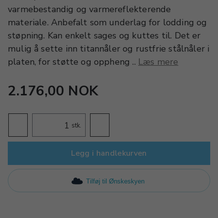
varmebestandig og varmereflekterende
materiale. Anbefalt som underlag for lodding og
støpning. Kan enkelt sages og kuttes til. Det er
mulig å sette inn titannåler og rustfrie stålnåler i
platen, for støtte og oppheng ..
Læs mere
2.176,00 NOK
stk.
Legg i handlekurven
Tilføj til Ønskeskyen