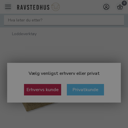
0
Loddeverktøy
Vælg venligst erhverv eller privat
Erhvervs kunde
Privatkunde