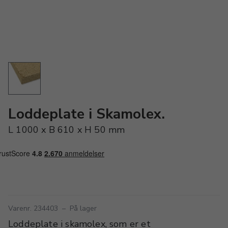
Loddeplate i Skamolex.
L 1000 x B 610 x H 50 mm
Varenr. 234403
–
På lager
Loddeplate i skamolex, som er et