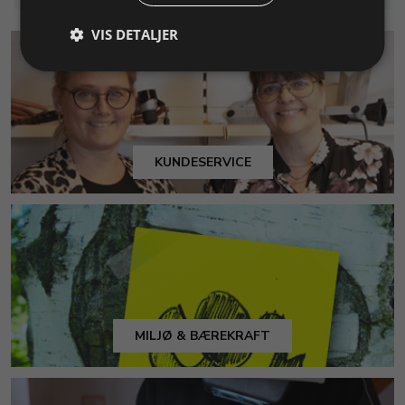
VIS DETALJER
KUNDESERVICE
MILJØ & BÆREKRAFT