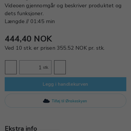
Videoen gjennomgår og beskriver produktet og
dets funksjoner.
Længde // 01:45 min
444,40 NOK
Ved
10 stk.
er prisen
355.52 NOK
pr.
stk.
stk.
Legg i handlekurven
Tilføj til Ønskeskyen
Ekstra info