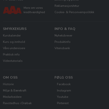
Reklamasjon/retur
Cookie- & Personvernpolitikk
SMYKKEKURS
INFO & FAQ
Kurskalender
Nyhetsbrever
Kurs og innhold
Produktinfo
Våre undervisere
Vitensbank
Praktisk info
Videotutorials
OM OSS
FØLG OSS
Historie
Facebook
Miljø & Bærekraft
Instagram
Medarbeidere
Youtube
Ravstedhus i Drøbak
Pinterest