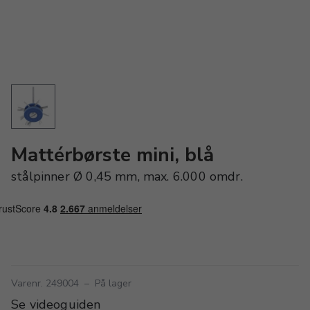
Mattérbørste mini, blå
stålpinner Ø 0,45 mm, max. 6.000 omdr.
Varenr. 249004
–
På lager
Se videoguiden