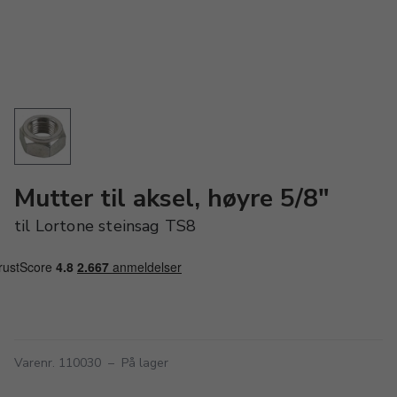
Mutter til aksel, høyre 5/8"
til Lortone steinsag TS8
Varenr. 110030
–
På lager