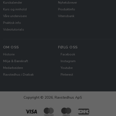
Kurskalender
Nyhetsbrever
Kurs og innhold
Produktinfo
Våre undervisere
Vitensbank
Praktisk info
Videotutorials
OM OSS
FØLG OSS
Historie
Facebook
Miljø & Bærekraft
Instagram
Medarbeidere
Youtube
Ravstedhus i Drøbak
Pinterest
Copyright © 2026, Ravstedhus ApS