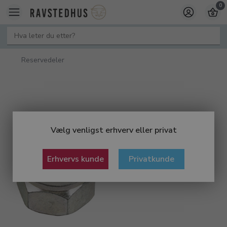
0
Reservedeler
Vælg venligst erhverv eller privat
Erhvervs kunde
Privatkunde