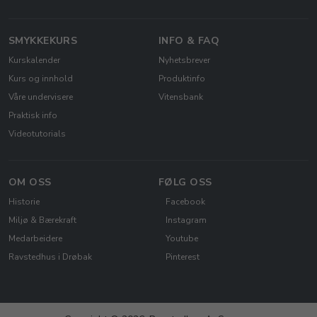
SMYKKEKURS
INFO & FAQ
Kurskalender
Nyhetsbrever
Kurs og innhold
Produktinfo
Våre undervisere
Vitensbank
Praktisk info
Videotutorials
OM OSS
FØLG OSS
Historie
Facebook
Miljø & Bærekraft
Instagram
Medarbeidere
Youtube
Ravstedhus i Drøbak
Pinterest