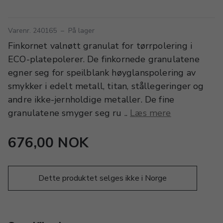
Varenr. 240165
–
På lager
Finkornet valnøtt granulat for tørrpolering i
ECO-platepolerer. De finkornede granulatene
egner seg for speilblank høyglanspolering av
smykker i edelt metall, titan, stållegeringer og
andre ikke-jernholdige metaller. De fine
granulatene smyger seg ru ..
Læs mere
676,00 NOK
Dette produktet selges ikke i Norge