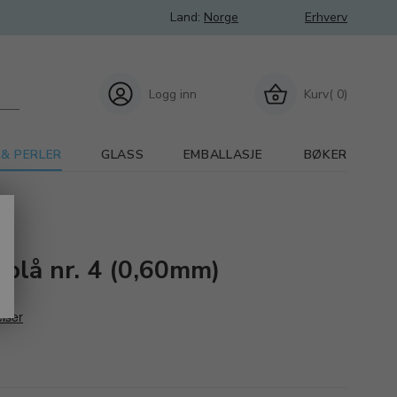
Land:
Norge
Erhverv
Logg inn
Kurv( 0)
 & PERLER
GLASS
EMBALLASJE
BØKER
, blå nr. 4 (0,60mm)