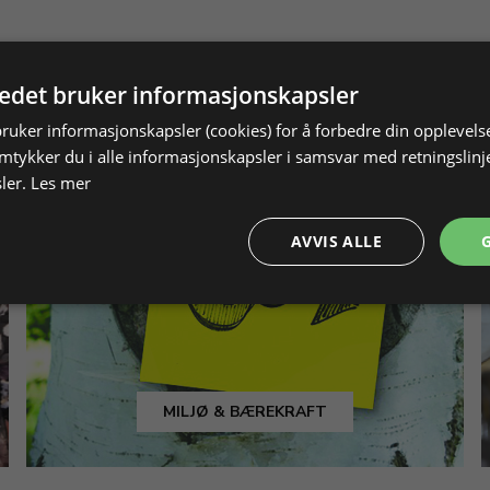
tedet bruker informasjonskapsler
bruker informasjonskapsler (cookies) for å forbedre din opplevels
amtykker du i alle informasjonskapsler i samsvar med retningslinj
ler.
Les mer
AVVIS ALLE
MILJØ & BÆREKRAFT