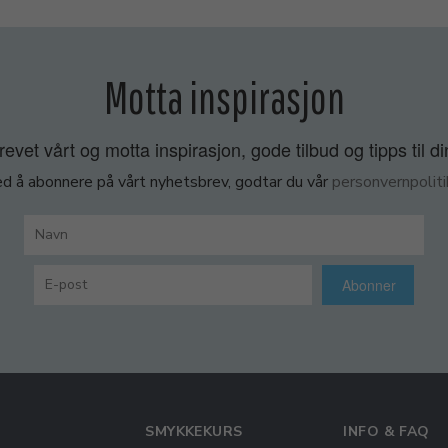
Motta inspirasjon
vet vårt og motta inspirasjon, gode tilbud og tipps til di
d å abonnere på vårt nyhetsbrev, godtar du vår
personvernpoliti
Abonner
SMYKKEKURS
INFO & FAQ