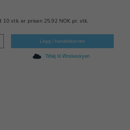
d
10 stk.
er prisen
25.92 NOK
pr.
stk.
Legg i handlekurven
Tilføj til Ønskeskyen