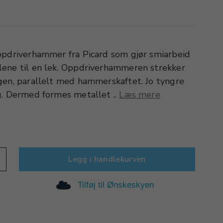
ppdriverhammer fra Picard som gjør smiarbeid
ene til en lek. Oppdriverhammeren strekker
gen, parallelt med hammerskaftet. Jo tyngre
g. Dermed formes metallet ..
Læs mere
Legg i handlekurven
Tilføj til Ønskeskyen