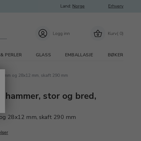
Land:
Norge
Erhverv
Logg inn
Kurv( 0)
 & PERLER
GLASS
EMBALLASJE
BØKER
x13 mm og 28x12 mm, skaft 290 mm
kshammer, stor og bred,
og 28x12 mm, skaft 290 mm