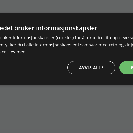
tedet bruker informasjonskapsler
bruker informasjonskapsler (cookies) for å forbedre din opplevels
amtykker du i alle informasjonskapsler i samsvar med retningslinj
ler.
Les mer
AVVIS ALLE