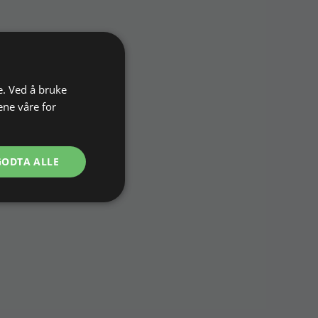
e. Ved å bruke
ene våre for
GODTA ALLE