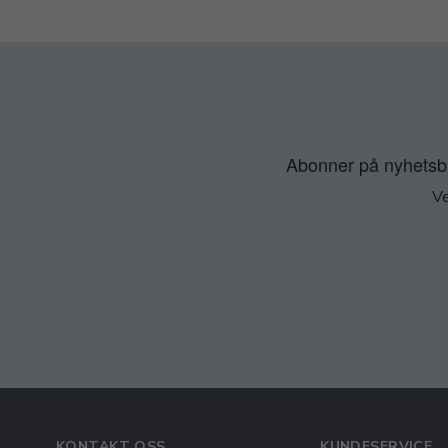
Abonner på nyhetsbre
Ve
KONTAKT OSS
KUNDESERVICE