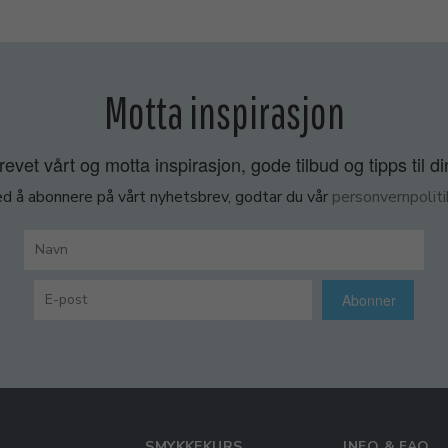
Motta inspirasjon
vet vårt og motta inspirasjon, gode tilbud og tipps til di
d å abonnere på vårt nyhetsbrev, godtar du vår
personvernpoliti
Abonner
SMYKKEKURS
INFO & FAQ