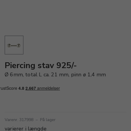
Piercing stav 925/-
Ø 6mm, total L ca. 21 mm, pinn ø 1,4 mm
Varenr. 317998
–
På lager
varierer i længde