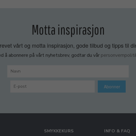
Motta inspirasjon
vet vårt og motta inspirasjon, gode tilbud og tipps til di
d å abonnere på vårt nyhetsbrev, godtar du vår
personvernpoliti
Abonner
SMYKKEKURS
INFO & FAQ