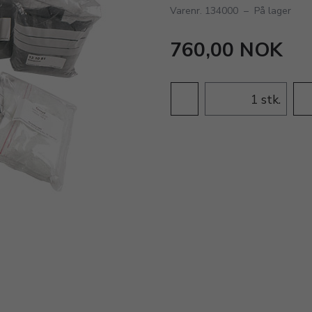
Varenr. 134000
–
På lager
760,00 NOK
stk.