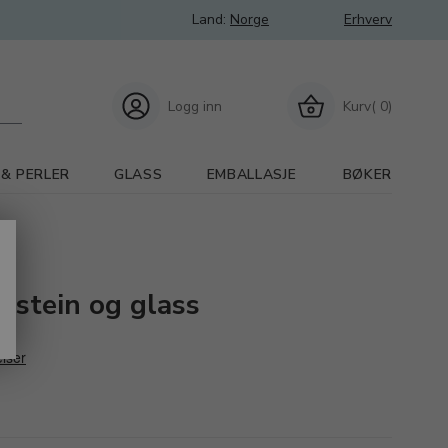
Land:
Norge
Erhverv
Logg inn
Kurv( 0)
 & PERLER
GLASS
EMBALLASJE
BØKER
l stein og glass