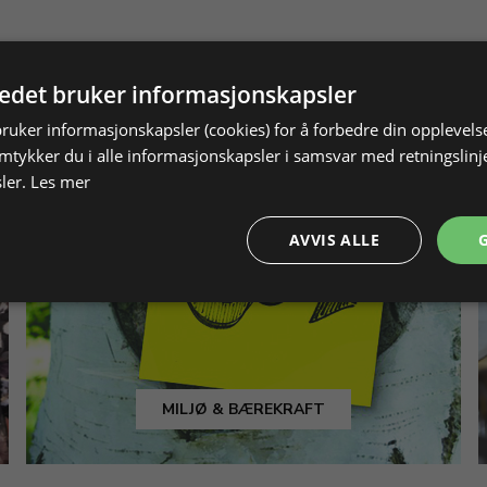
tedet bruker informasjonskapsler
bruker informasjonskapsler (cookies) for å forbedre din opplevels
amtykker du i alle informasjonskapsler i samsvar med retningslinj
ler.
Les mer
AVVIS ALLE
MILJØ & BÆREKRAFT