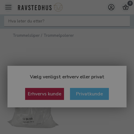
0
Trommelsliper / Trommelpolerer
Vælg venligst erhverv eller privat
Erhvervs kunde
Privatkunde