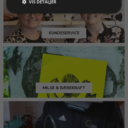
VIS DETALJER
KUNDESERVICE
MILJØ & BÆREKRAFT