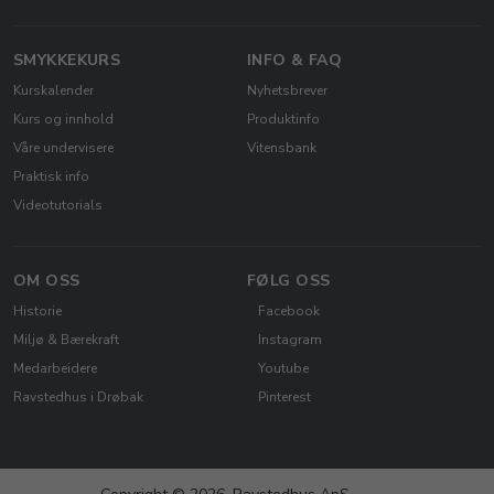
SMYKKEKURS
INFO & FAQ
Kurskalender
Nyhetsbrever
Kurs og innhold
Produktinfo
Våre undervisere
Vitensbank
Praktisk info
Videotutorials
OM OSS
FØLG OSS
Historie
Facebook
Miljø & Bærekraft
Instagram
Medarbeidere
Youtube
Ravstedhus i Drøbak
Pinterest